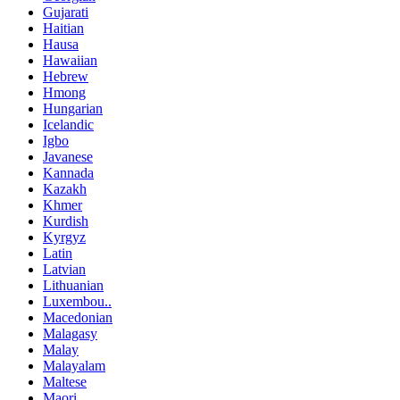
Gujarati
Haitian
Hausa
Hawaiian
Hebrew
Hmong
Hungarian
Icelandic
Igbo
Javanese
Kannada
Kazakh
Khmer
Kurdish
Kyrgyz
Latin
Latvian
Lithuanian
Luxembou..
Macedonian
Malagasy
Malay
Malayalam
Maltese
Maori