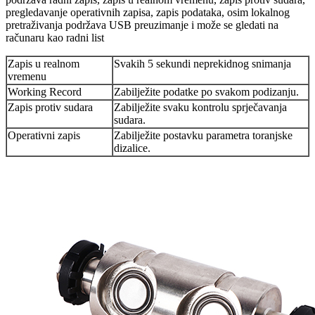
pregledavanje operativnih zapisa, zapis podataka, osim lokalnog
pretraživanja podržava USB preuzimanje i može se gledati na
računaru kao radni list
Zapis u realnom
Svakih 5 sekundi neprekidnog snimanja
vremenu
Working Record
Zabilježite podatke po svakom podizanju.
Zapis protiv sudara
Zabilježite svaku kontrolu sprječavanja
sudara.
Operativni zapis
Zabilježite postavku parametra toranjske
dizalice.