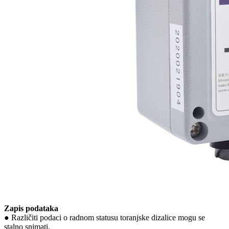
Zapis podataka
● Različiti podaci o radnom statusu toranjske dizalice mogu se
stalno snimati.