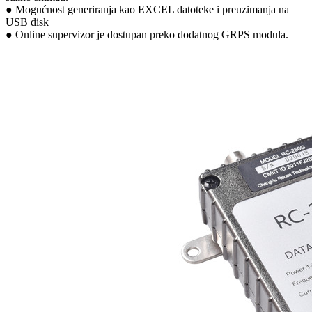
● Mogućnost generiranja kao EXCEL datoteke i preuzimanja na
USB disk
● Online supervizor je dostupan preko dodatnog GRPS modula.