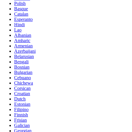
Polish
Basque
Catalan
Esperanto
Hindi
Lao
Albanian
Amharic
Armenian
Azerbaijani
Belarusian
Bengali
Bosnian
Bulgarian
Cebuano
Chichewa
Corsican
Croatian
Dutch
Estonian
Filipino
Finnish
Frisian
Galician
Georgian