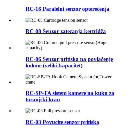
RC-16 Paralelni senzor opterećenja
RC-08 Senzor zatezanja kertridža
RC-06 Senzor pritiska na povlačenje
kolone (veliki kapacitet)
RC-SP-TA sistem kamere na kuku za
toranjski kran
RC-03 Povucite senzor pritiska