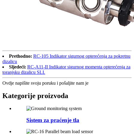
Prethodno:
RC-105 Indikator sigurnog opterećenja za pokretnu
dizalicu
Sljedeći:
RC-A11-II Indikator sigurnog momenta opterećenja za
toranjsku dizalicu SLI.
Ovdje napišite svoju poruku i pošaljite nam je
Kategorije proizvoda
Sistem za praćenje tla