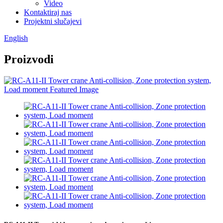
Video
Kontaktiraj nas
Projektni slučajevi
English
Proizvodi