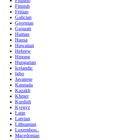
Filipino
Finnish
Frisian
Galician
Georgian
Gujarati
Haitian
Hausa
Hawaiian
Hebrew
Hmong
Hungarian
Icelandic
Igbo
Javanese
Kannada
Kazakh
Khmer
Kurdish
Kyrgyz
Latin
Latvian
Lithuanian
Luxembou..
Macedonian