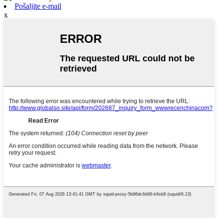
Pošaljite e-mail
x