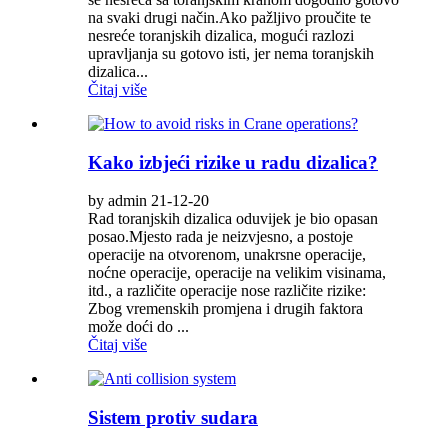
na svaki drugi način.Ako pažljivo proučite te
nesreće toranjskih dizalica, mogući razlozi
upravljanja su gotovo isti, jer nema toranjskih
dizalica...
Čitaj više
Kako izbjeći rizike u radu dizalica?
by admin 21-12-20
Rad toranjskih dizalica oduvijek je bio opasan
posao.Mjesto rada je neizvjesno, a postoje
operacije na otvorenom, unakrsne operacije,
noćne operacije, operacije na velikim visinama,
itd., a različite operacije nose različite rizike:
Zbog vremenskih promjena i drugih faktora
može doći do ...
Čitaj više
Sistem protiv sudara